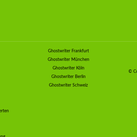
Ghostwriter Frankfurt
Ghostwriter München
Ghostwriter Köln
© Co
Ghostwriter Berlin
Ghostwriter Schweiz
erten
ung