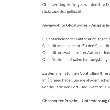
Ghostwriting-Auftrages werden Ihre 
rückstandslos gelöscht.
Ausgewählte Ghostwriter – Anspruchs
Ein entscheidender Faktor auch gegenü
Qualitätsmanagement. Zu den Qualitäts
Qualitätsauswahl unserer Autoren. Jeder
Qualifikation, auf seine Leistungsfähigk
Zu dem mehrstufigen Controlling Ihres 
Im Übrigen haben unsere akademischen 
kontinuierlichen Fort- und Weiterbildu
Ghostwriter Projekt – Unterstützung fü