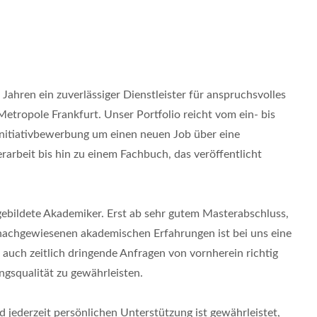
 Jahren ein zuverlässiger Dienstleister für anspruchsvolles
etropole Frankfurt. Unser Portfolio reicht vom ein- bis
Initiativbewerbung um einen neuen Job über eine
arbeit bis hin zu einem Fachbuch, das veröffentlicht
ebildete Akademiker. Erst ab sehr gutem Masterabschluss,
nachgewiesenen akademischen Erfahrungen ist bei uns eine
 auch zeitlich dringende Anfragen von vornherein richtig
gsqualität zu gewährleisten.
 jederzeit persönlichen Unterstützung ist gewährleistet,