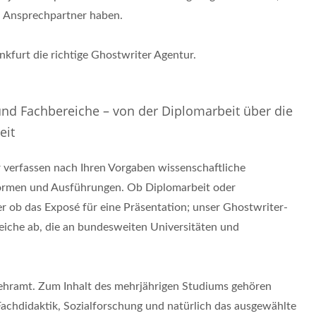
n Ansprechpartner haben.
nkfurt die richtige Ghostwriter Agentur.
l und Fachbereiche – von der Diplomarbeit über die
eit
 verfassen nach Ihren Vorgaben wissenschaftliche
Formen und Ausführungen. Ob Diplomarbeit oder
r ob das Exposé für eine Präsentation; unser Ghostwriter-
eiche ab, die an bundesweiten Universitäten und
Lehramt. Zum Inhalt des mehrjährigen Studiums gehören
achdidaktik, Sozialforschung und natürlich das ausgewählte