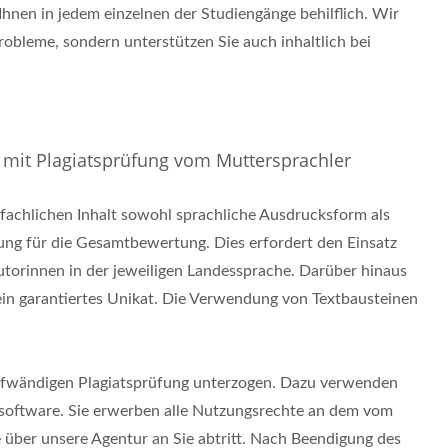
 Ihnen in jedem einzelnen der Studiengänge behilflich. Wir
robleme, sondern unterstützen Sie auch inhaltlich bei
 mit Plagiatsprüfung vom Muttersprachler
achlichen Inhalt sowohl sprachliche Ausdrucksform als
ng für die Gesamtbewertung. Dies erfordert den Einsatz
torinnen in der jeweiligen Landessprache. Darüber hinaus
 ein garantiertes Unikat. Die Verwendung von Textbausteinen
 aufwändigen Plagiatsprüfung unterzogen. Dazu verwenden
tssoftware. Sie erwerben alle Nutzungsrechte an dem vom
e über unsere Agentur an Sie abtritt. Nach Beendigung des