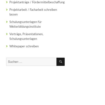
Projektanträge / Fördermittelbeschaffung
Projektarbeit / Facharbeit schreiben
lassen
Schulungsunterlagen für
Weiterbildungsinstitute
Vorträge, Präsentationen,
Schulungsunterlagen
Whitepaper schreiben
SUCHEN
Suchen
nach: