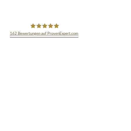
162
Bewertungen auf ProvenExpert.com
TEXT&WISSENSCHAFT