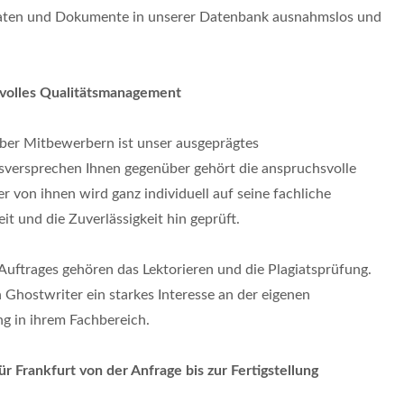
Daten und Dokumente in unserer Datenbank ausnahmslos und
volles Qualitätsmanagement
ber Mitbewerbern ist unser ausgeprägtes
versprechen Ihnen gegenüber gehört die anspruchsvolle
 von ihnen wird ganz individuell auf seine fachliche
eit und die Zuverlässigkeit hin geprüft.
Auftrages gehören das Lektorieren und die Plagiatsprüfung.
Ghostwriter ein starkes Interesse an der eigenen
ng in ihrem Fachbereich.
r Frankfurt von der Anfrage bis zur Fertigstellung