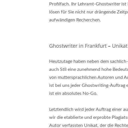
Profilfach. Ihr Lehramt-Ghostwriter ist
lösen für Sie nicht nur drängende Zeitp
aufwändigen Recherchen.
Ghostwriter in Frankfurt
–
Unikat
Heutzutage haben neben dem sachlich-f
auch Stil eine zunehmend hohe Bedeutu
von muttersprachlichen Autoren und Au
ist bei uns jeder Ghostwriting-Auftrag
ist ein absolutes No-Go.
Letztendlich wird jeder Auftrag einer
wir die etablierte und erprobte Plagia
Autor verfassten Unikat, der die Recht