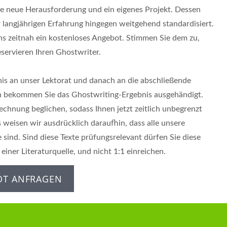
ine neue Herausforderung und ein eigenes Projekt. Dessen
r langjährigen Erfahrung hingegen weitgehend standardisiert.
uns zeitnah ein kostenloses Angebot. Stimmen Sie dem zu,
eservieren Ihren Ghostwriter.
nis an unser Lektorat und danach an die abschließende
h bekommen Sie das Ghostwriting-Ergebnis ausgehändigt.
Rechnung beglichen, sodass Ihnen jetzt zeitlich unbegrenzt
 weisen wir ausdrücklich daraufhin, dass alle unsere
sind. Sind diese Texte prüfungsrelevant dürfen Sie diese
einer Literaturquelle, und nicht 1:1 einreichen.
OT ANFRAGEN