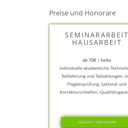
Preise und Honorare
SEMINARARBEI
HAUSARBEIT
ab 70€ / Seite
individuelle akademische Textvorl
Teillieferung und Teilzahlungen, in
Plagiatsprüfung, Lektorat und
Korrekturschleifen, Qualitätsgara
ANGEBOT ANFORDERN