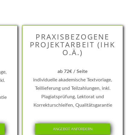
T
PRAXISBEZOGENE
PROJEKTARBEIT (IHK
O.Ä.)
ab 72€ / Seite
age,
individuelle akademische Textvorlage,
kl.
Teillieferung und Teilzahlungen, inkl.
Plagiatsprüfung, Lektorat und
ntie
Korrekturschleifen, Qualitätsgarantie
ANGEBOT ANFORDERN