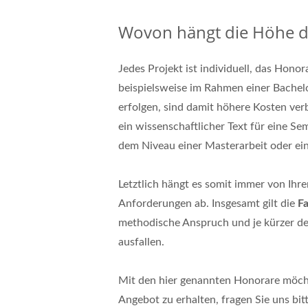
Wovon hängt die Höhe d
Jedes Projekt ist individuell, das Hon
beispielsweise im Rahmen einer Bachel
erfolgen, sind damit höhere Kosten verbu
ein wissenschaftlicher Text für eine Se
dem Niveau einer Masterarbeit oder ein
Letztlich hängt es somit immer von Ih
Anforderungen ab. Insgesamt gilt die
Fa
methodische Anspruch und je kürzer de
ausfallen.
Mit den hier genannten Honorare möch
Angebot zu erhalten, fragen Sie uns bitt