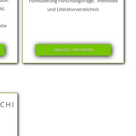
gabe,
Formulierung Forschungsfrage, Methodik
kl.
und Literaturverzeichnis
ntie
ANGEBOT ANFORDERN
CHI