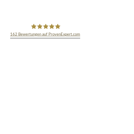
162
Bewertungen auf ProvenExpert.com
TEXT&WISSENSCHAFT