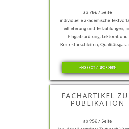
ab 78€ / Seite
individuelle akademische Textvorl
Teillieferung und Teilzahlungen, in
Plagiatsprüfung, Lektorat und
Korrekturschleifen, Qualitätsgara
ANGEBOT ANFORDERN
FACHARTIKEL ZU
PUBLIKATION
ab 95€ / Seite