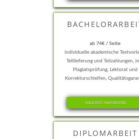
BACHELORARBEI
ab 74€ / Seite
individuelle akademische Textvorl
Teillieferung und Teilzahlungen, in
Plagiatsprüfung, Lektorat und
Korrekturschleifen, Qualitätsgara
ANGEBOT ANFORDERN
DIPLOMARBEIT