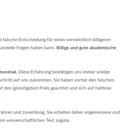
e falsche Entscheidung für einen vermeintlich billigeren
inanzielle Folgen haben kann.
Billige
und
gute akademische
t zweimal.
Diese Erfahrung bestätigen uns immer wieder
Schritt auf uns zukommen. Sie haben vorher den falschen
f den (günstigsten) Preis geachtet und sich auf haltlose
.
rfahren und zuverlässig. Sie erhalten daher angemessene und
rem wissenschaftlichen Text zugute.