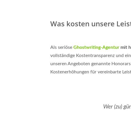
Was kosten unsere Lei
Als seriöse
Ghostwriting-Agentur
mit 
vollständige Kostentransparenz und ein
unseren Angeboten genannte Honorarsu
Kostenerhöhungen für vereinbarte Leis
Wer (zu) gün