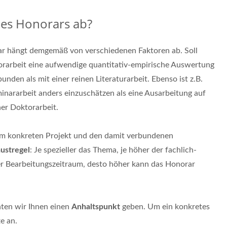
es Honorars ab?
orar hängt demgemäß von verschiedenen Faktoren ab. Soll
orarbeit eine aufwendige quantitativ-empirische Auswertung
nden als mit einer reinen Literaturarbeit. Ebenso ist z.B.
minararbeit anders einzuschätzen als eine Ausarbeitung auf
er Doktorarbeit.
rem konkreten Projekt und den damit verbundenen
ustregel
: Je spezieller das Thema, je höher der fachlich-
r Bearbeitungszeitraum, desto höher kann das Honorar
ten wir Ihnen einen
Anhaltspunkt
geben. Um ein konkretes
e an.