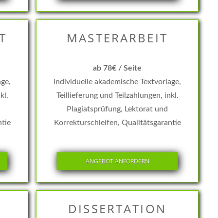
T
MASTERARBEIT
ab 78€ / Seite
age,
individuelle akademische Textvorlage,
kl.
Teillieferung und Teilzahlungen, inkl.
Plagiatsprüfung, Lektorat und
ntie
Korrekturschleifen, Qualitätsgarantie
ANGEBOT ANFORDERN
DISSERTATION