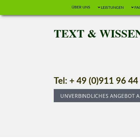
ÜBER UNS
LEISTUNGEN
FA
Home
TEXT & WISSE
Tel: + 49 (0)911 96 4
UNVERBINDLICHES ANGEBOT 