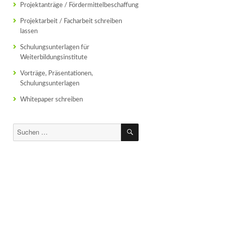
Projektanträge / Fördermittelbeschaffung
Projektarbeit / Facharbeit schreiben
lassen
Schulungsunterlagen für
Weiterbildungsinstitute
Vorträge, Präsentationen,
Schulungsunterlagen
Whitepaper schreiben
SUCHEN
Suchen
nach: