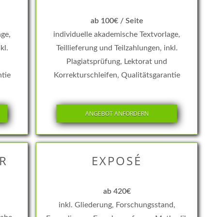
ab 100€ / Seite
age,
individuelle akademische Textvorlage,
kl.
Teillieferung und Teilzahlungen, inkl.
Plagiatsprüfung, Lektorat und
ntie
Korrekturschleifen, Qualitätsgarantie
ANGEBOT ANFORDERN
R
EXPOSÉ
ab 420€
inkl. Gliederung, Forschungsstand,