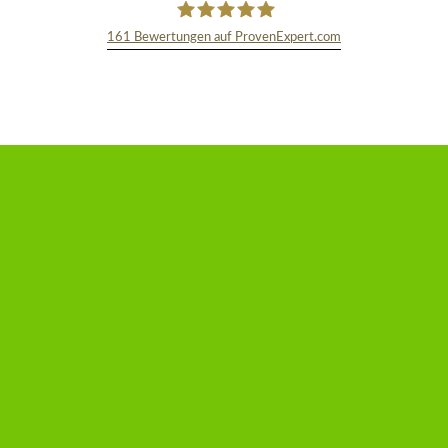
161
Bewertungen auf ProvenExpert.com
TEXT&WISSENSCHAFT