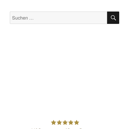
SU
Suchen
nach: