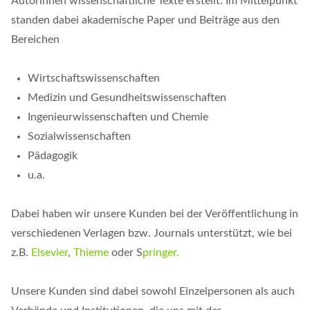
Autorinnen wissenschaftliche Texte erstellt. Im Mittelpunkt
standen dabei akademische Paper und Beiträge aus den
Bereichen
Wirtschaftswissenschaften
Medizin und Gesundheitswissenschaften
Ingenieurwissenschaften und Chemie
Sozialwissenschaften
Pädagogik
u.a.
Dabei haben wir unsere Kunden bei der Veröffentlichung in
verschiedenen Verlagen bzw. Journals unterstützt, wie bei
z.B.
Elsevier
,
Thieme
oder S
pringer.
Unsere Kunden sind dabei sowohl Einzelpersonen als auch