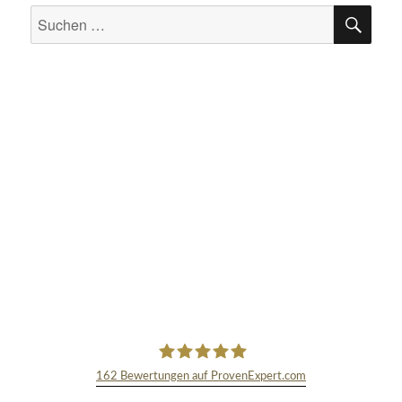
SU
Suchen
nach:
162
Bewertungen auf ProvenExpert.com