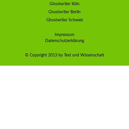
Ghostwriter Köln
Ghostwriter Berlin
Ghostwriter Schweiz
Impressum
Datenschutzerklärung
© Copyright 2013 by Text und Wissenschaft