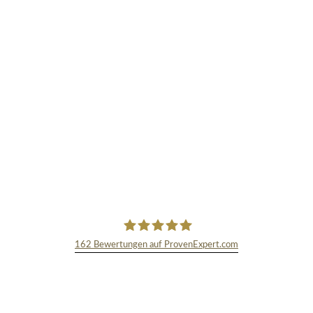
162
Bewertungen auf ProvenExpert.com
TEXT&WISSENSCHAFT