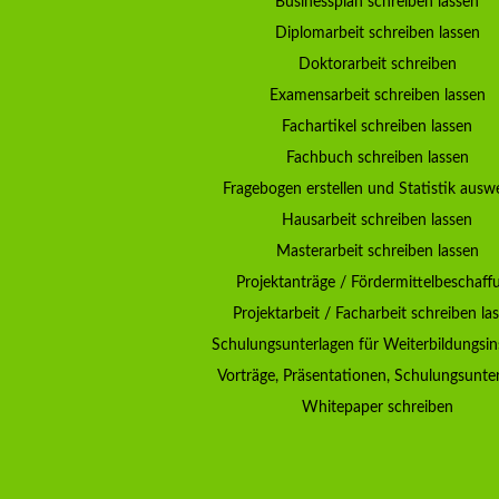
Businessplan schreiben lassen
Diplomarbeit schreiben lassen
Doktorarbeit schreiben
Examensarbeit schreiben lassen
Fachartikel schreiben lassen
Fachbuch schreiben lassen
Fragebogen erstellen und Statistik ausw
Hausarbeit schreiben lassen
Masterarbeit schreiben lassen
Projektanträge / Fördermittelbeschaff
Projektarbeit / Facharbeit schreiben la
Schulungsunterlagen für Weiterbildungsin
Vorträge, Präsentationen, Schulungsunte
Whitepaper schreiben