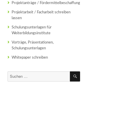
Projektanträge / Fördermittelbeschaffung
Projektarbeit / Facharbeit schreiben
lassen
Schulungsunterlagen für
Weiterbildungsinstitute
Vorträge, Präsentationen,
Schulungsunterlagen
Whitepaper schreiben
SUCHEN
Suchen
nach: