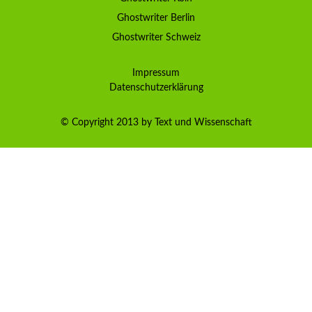
Ghostwriter Berlin
Ghostwriter Schweiz
Impressum
Datenschutzerklärung
© Copyright 2013 by Text und Wissenschaft