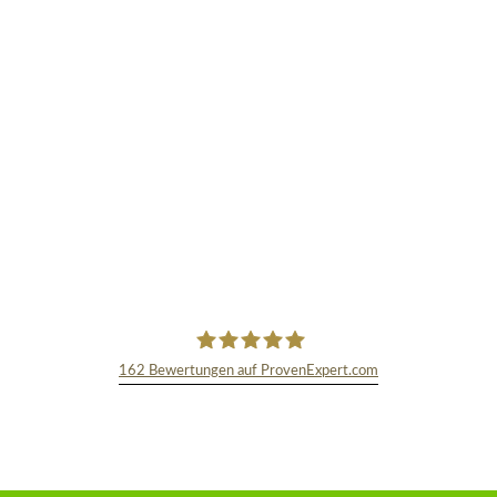
162
Bewertungen auf ProvenExpert.com
TEXT&WISSENSCHAFT