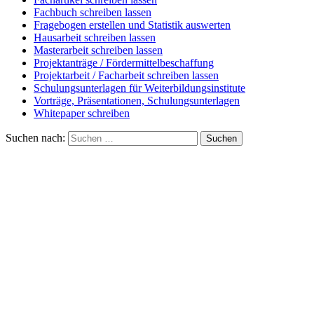
Fachbuch schreiben lassen
Fragebogen erstellen und Statistik auswerten
Hausarbeit schreiben lassen
Masterarbeit schreiben lassen
Projektanträge / Fördermittelbeschaffung
Projektarbeit / Facharbeit schreiben lassen
Schulungsunterlagen für Weiterbildungsinstitute
Vorträge, Präsentationen, Schulungsunterlagen
Whitepaper schreiben
Suchen nach:
Suchen