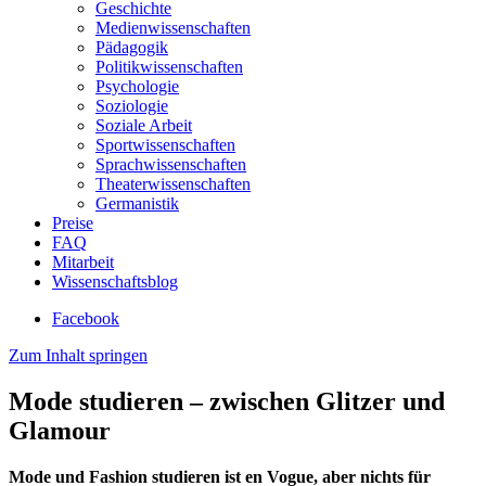
Geschichte
Medienwissenschaften
Pädagogik
Politikwissenschaften
Psychologie
Soziologie
Soziale Arbeit
Sportwissenschaften
Sprachwissenschaften
Theaterwissenschaften
Germanistik
Preise
FAQ
Mitarbeit
Wissenschaftsblog
Facebook
Zum Inhalt springen
Mode studieren – zwischen Glitzer und
Glamour
Mode und Fashion studieren ist en Vogue, aber nichts für