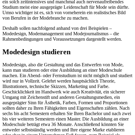
ein solch zeitintensives und manchmal auch nervenaufreibendes
Studium meist eine ausgeprägte Leidenschaft für Mode sein dürfte.
Umso wichtiger ist es, sich von vorneherein ein realistisches Bild
von Berufen in der Modebranche zu machen.
Deshalb sollen nachfolgend anhand von drei Beispielen –
Modedesign, Modemanagement und Modejournalismus – die
Rahmenbedingungen und Voraussetzungen dargestellt werden.
Modedesign studieren
Modedesign, also die Gestaltung und das Entwerfen von Mode,
kann man studieren oder eine Ausbildung an einer Modeschule
machen. Ein Abend- oder Fernstudium ist nicht möglich und studiert
wird nur in Vollzeit. Gelehrt werden hauptsächlich Theorie,
Illustrationen, technische Skizzen, Marketing und Farbe.
Geschicklichkeit im Handwerk wie auch Kreativität, ein sicherer
Umgang mit Zeichenstift und anderen Gestaltungsmedien, ein
ausgeprägter Sinn für Ästhetik, Farben, Formen und Proportionen
sollten daher zu Ihren Fähigkeiten und Eigenschaften zählen. Nach
sechs bis acht Semestern erhalten Sie Ihren Bachelor und nach zwei
bis vier weiteren Semestern einen Master. Die Ausbildung an einer
Modeschule beträgt etwa 36 Monate. Anschließend könnten Sie
entweder selbstständig werden und Ihre eigene Marke etablieren