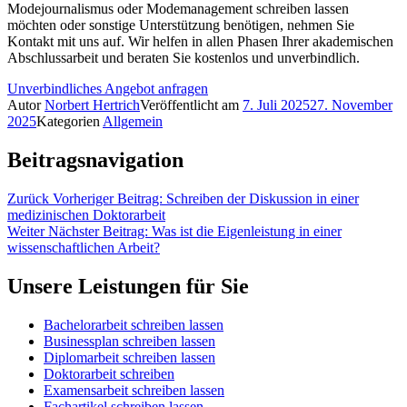
Modejournalismus oder Modemanagement schreiben lassen
möchten oder sonstige Unterstützung benötigen, nehmen Sie
Kontakt mit uns auf. Wir helfen in allen Phasen Ihrer akademischen
Abschlussarbeit und beraten Sie kostenlos und unverbindlich.
Unverbindliches Angebot anfragen
Autor
Norbert Hertrich
Veröffentlicht am
7. Juli 2025
27. November
2025
Kategorien
Allgemein
Beitragsnavigation
Zurück
Vorheriger Beitrag:
Schreiben der Diskussion in einer
medizinischen Doktorarbeit
Weiter
Nächster Beitrag:
Was ist die Eigenleistung in einer
wissenschaftlichen Arbeit?
Unsere Leistungen für Sie
Bachelorarbeit schreiben lassen
Businessplan schreiben lassen
Diplomarbeit schreiben lassen
Doktorarbeit schreiben
Examensarbeit schreiben lassen
Fachartikel schreiben lassen