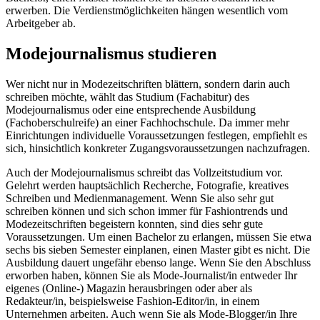
erwerben. Die Verdienstmöglichkeiten hängen wesentlich vom
Arbeitgeber ab.
Modejournalismus studieren
Wer nicht nur in Modezeitschriften blättern, sondern darin auch
schreiben möchte, wählt das Studium (Fachabitur) des
Modejournalismus oder eine entsprechende Ausbildung
(Fachoberschulreife) an einer Fachhochschule. Da immer mehr
Einrichtungen individuelle Voraussetzungen festlegen, empfiehlt es
sich, hinsichtlich konkreter Zugangsvoraussetzungen nachzufragen.
Auch der Modejournalismus schreibt das Vollzeitstudium vor.
Gelehrt werden hauptsächlich Recherche, Fotografie, kreatives
Schreiben und Medienmanagement. Wenn Sie also sehr gut
schreiben können und sich schon immer für Fashiontrends und
Modezeitschriften begeistern konnten, sind dies sehr gute
Voraussetzungen. Um einen Bachelor zu erlangen, müssen Sie etwa
sechs bis sieben Semester einplanen, einen Master gibt es nicht. Die
Ausbildung dauert ungefähr ebenso lange. Wenn Sie den Abschluss
erworben haben, können Sie als Mode-Journalist/in entweder Ihr
eigenes (Online-) Magazin herausbringen oder aber als
Redakteur/in, beispielsweise Fashion-Editor/in, in einem
Unternehmen arbeiten. Auch wenn Sie als Mode-Blogger/in Ihre