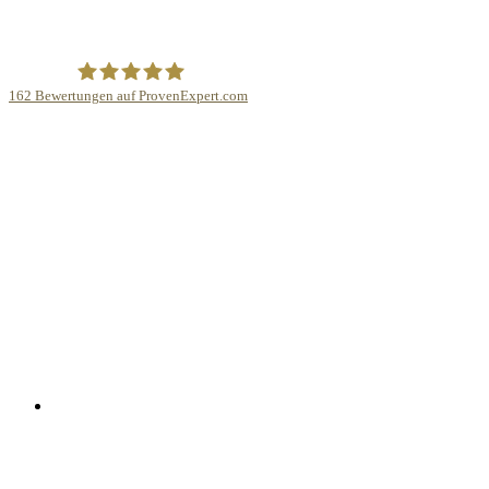
162
Bewertungen auf ProvenExpert.com
TEXT&WISSENSCHAFT