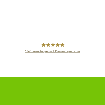
162
Bewertungen auf ProvenExpert.com
TEXT&WISSENSCHAFT