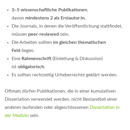
3–5 wissenschaftliche Publikationen
,
davon
mindestens 2 als Erstautor:in
.
Die Journals, in denen die Veröffentlichung stattfindet,
müssen
peer-reviewed
sein.
Die Arbeiten sollten
im gleichen thematischen
Feld
liegen.
Eine
Rahmenschrift
(Einleitung & Diskussion)
ist
obligatorisch
.
Es sollten rechtzeitig Urheberrechte geklärt werden.
Oftmals dürfen Publikationen, die in einer kumulativen
Dissertation verwendet werden, nicht Bestandteil einer
anderen laufenden oder abgeschlossenen
Dissertation in
der Medizin
sein.