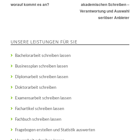
Beitrag:
worauf kommt es an?
Beitrag:
akademischen Schreiben –
Verantwortung und Auswahl
seriöser Anbieter
UNSERE LEISTUNGEN FÜR SIE
Bachelorarbeit schreiben lassen
Businessplan schreiben lassen
Diplomarbeit schreiben lassen
Doktorarbeit schreiben
Examensarbeit schreiben lassen
Fachartikel schreiben lassen
Fachbuch schreiben lassen
Fragebogen erstellen und Statistik auswerten