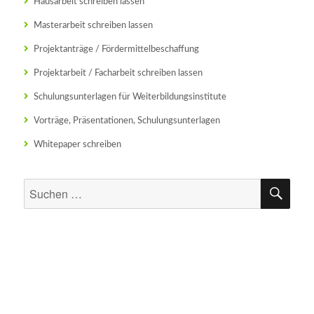
Hausarbeit schreiben lassen
Masterarbeit schreiben lassen
Projektanträge / Fördermittelbeschaffung
Projektarbeit / Facharbeit schreiben lassen
Schulungsunterlagen für Weiterbildungsinstitute
Vorträge, Präsentationen, Schulungsunterlagen
Whitepaper schreiben
SU
Suchen
nach: