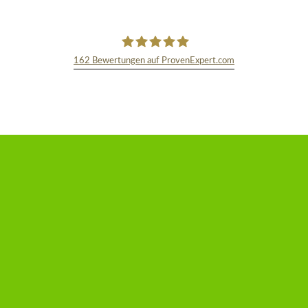
162
Bewertungen auf ProvenExpert.com
TEXT&WISSENSCHAFT