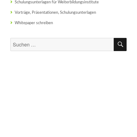
Schulungsunterlagen für Weiterbildungsinstitute
Vorträge, Präsentationen, Schulungsunterlagen
Whitepaper schreiben
SU
Suchen
nach: