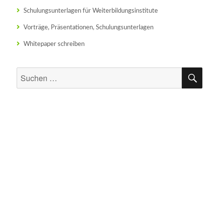
Schulungsunterlagen für Weiterbildungsinstitute
Vorträge, Präsentationen, Schulungsunterlagen
Whitepaper schreiben
SU
Suchen
nach: