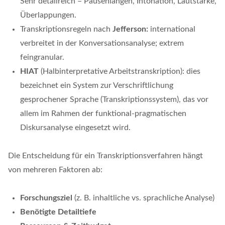
Sehr detailreich – Pausenlängen, Intonation, Lautstärke,
Überlappungen.
Transkriptionsregeln nach
Jefferson:
international
verbreitet in der Konversationsanalyse; extrem
feingranular.
HIAT
(Halbinterpretative Arbeitstranskription): dies
bezeichnet ein System zur Verschriftlichung
gesprochener Sprache (Transkriptionssystem), das vor
allem im Rahmen der funktional-pragmatischen
Diskursanalyse eingesetzt wird.
Die Entscheidung für ein Transkriptionsverfahren hängt
von mehreren Faktoren ab:
Forschungsziel
(z. B. inhaltliche vs. sprachliche Analyse)
Benötigte Detailtiefe