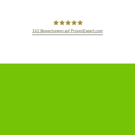
162
Bewertungen auf ProvenExpert.com
TEXT&WISSENSCHAFT