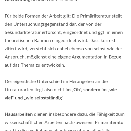
Für beide Formen der Arbeit gilt: Die Primärliteratur stellt
den Untersuchungsgegenstand dar, der von der
Sekundärliteratur erforscht, eingeordnet und ggf. in einen
theoretischen Rahmen eingeordnet wird. Dass korrekt
zitiert wird, versteht sich dabei ebenso von selbst wie der
Anspruch, möglichst eine eigene Argumentation in Bezug
auf das Thema zu entwickeln.
Der eigentliche Unterschied im Herangehen an die
Literaturarten liegt also nicht
im „Ob“, sondern im „wie
viel“ und „wie selbstständig“
.
Hausarbeiten
dienen insbesondere dazu, die Fähigkeit zum
wissenschaftlichen Arbeiten nachzuweisen. Primärliteratur
wird in diesem Rahmen eher begrenzt und allenfalls