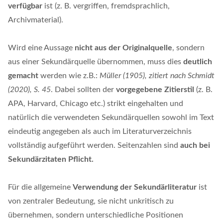
verfügbar
ist (z. B. vergriffen, fremdsprachlich,
Archivmaterial).
Wird eine Aussage
nicht aus der Originalquelle
, sondern
aus einer Sekundärquelle übernommen, muss dies
deutlich
gemacht
werden wie z.B.:
Müller (1905), zitiert nach Schmidt
(2020), S. 45
. Dabei sollten der
vorgegebene Zitierstil
(z. B.
APA, Harvard, Chicago etc.) strikt eingehalten und
natürlich die verwendeten Sekundärquellen sowohl im Text
eindeutig angegeben als auch im Literaturverzeichnis
vollständig aufgeführt werden. Seitenzahlen sind
auch bei
Sekundärzitaten Pflicht.
Für die allgemeine
Verwendung der Sekundärliteratur
ist
von zentraler Bedeutung, sie nicht unkritisch zu
übernehmen, sondern unterschiedliche Positionen