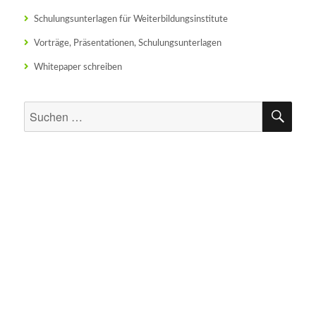
Schulungsunterlagen für Weiterbildungsinstitute
Vorträge, Präsentationen, Schulungsunterlagen
Whitepaper schreiben
SU
Suchen
nach: