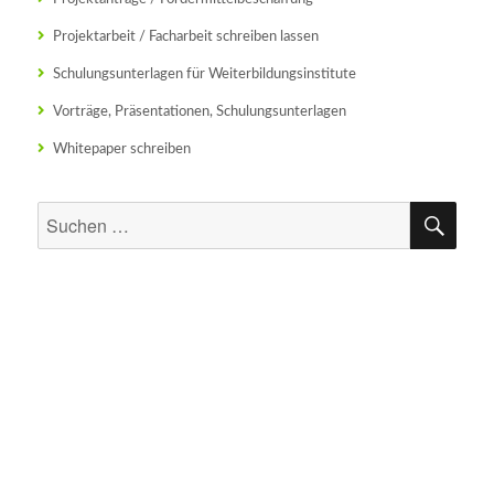
Projektarbeit / Facharbeit schreiben lassen
Schulungsunterlagen für Weiterbildungsinstitute
Vorträge, Präsentationen, Schulungsunterlagen
Whitepaper schreiben
SU
Suchen
nach: