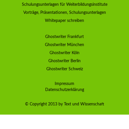
Schulungsunterlagen für Weiterbildungsinstitute
Vorträge, Präsentationen, Schulungsunterlagen
Whitepaper schreiben
Ghostwriter Frankfurt
Ghostwriter München
Ghostwriter Köln
Ghostwriter Berlin
Ghostwriter Schweiz
Impressum
Datenschutzerklärung
© Copyright 2013 by Text und Wissenschaft
Kundenbewertungen und Erfahrungen zu
TEXT& WISSENSCHAFT