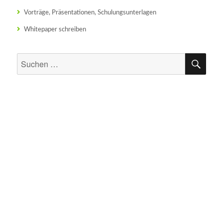
Vorträge, Präsentationen, Schulungsunterlagen
Whitepaper schreiben
SU
Suchen
nach: