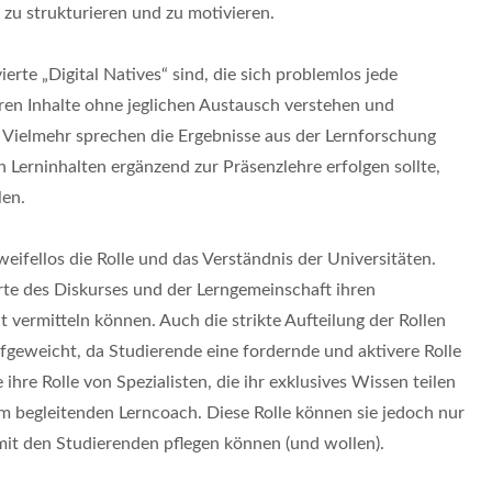
zu strukturieren und zu motivieren.
rte „Digital Natives“ sind, die sich problemlos jede
ren Inhalte ohne jeglichen Austausch verstehen und
. Vielmehr sprechen die Ergebnisse aus der Lernforschung
on Lerninhalten ergänzend zur Präsenzlehre erfolgen sollte,
len.
weifellos die Rolle und das Verständnis der Universitäten.
Orte des Diskurses und der Lerngemeinschaft ihren
 vermitteln können. Auch die strikte Aufteilung der Rollen
geweicht, da Studierende eine fordernde und aktivere Rolle
re Rolle von Spezialisten, die ihr exklusives Wissen teilen
m begleitenden Lerncoach. Diese Rolle können sie jedoch nur
it den Studierenden pflegen können (und wollen).