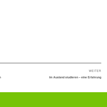
WEITER
n
Nächster
Im Ausland studieren – eine Erfahrung
Beitrag: