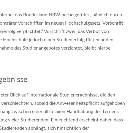
 hierbei das Bundesland NRW herbeigeführt, nämlich durch
konträrer Vorschriften im neuen Hochschulgesetz. Vorschrift
erfolg verpflichtet.“ Vorschrift zwei: das Verbot von
e Hochschule jedoch einen Studienerfolg für jemanden
hnahme des Studienangebotes verzichtet, bleibt hierbei
gebnisse
eter Blick auf internationale Studienergebnisse, die den
n verschlechtern, sobald die Anwesenheitspflicht aufgehoben
hang zwischen einer allzu laxen Handhabung des Lernens
ng vieler Studierenden. Einleuchtend erscheint daher, dass
 Studierenden abhängt, sich hinsichtlich der