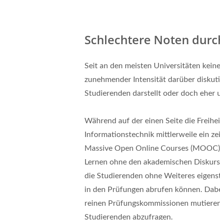
Schlechtere Noten durc
Seit an den meisten Universitäten kein
zunehmender Intensität darüber diskutie
Studierenden darstellt oder doch eher
Während auf der einen Seite die Freihe
Informationstechnik mittlerweile ein z
Massive Open Online Courses (MOOC)), 
Lernen ohne den akademischen Diskurs w
die Studierenden ohne Weiteres eigen
in den Prüfungen abrufen können. Dabe
reinen Prüfungskommissionen mutiere
Studierenden abzufragen.