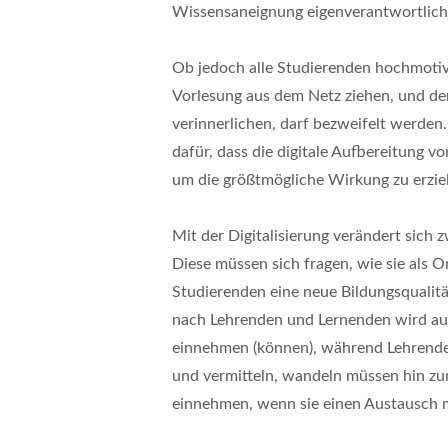
Wissensaneignung eigenverantwortlich 
Ob jedoch alle Studierenden hochmotivie
Vorlesung aus dem Netz ziehen, und de
verinnerlichen, darf bezweifelt werden
dafür, dass die digitale Aufbereitung v
um die größtmögliche Wirkung zu erzie
Mit der Digitalisierung verändert sich z
Diese müssen sich fragen, wie sie als 
Studierenden eine neue Bildungsqualität
nach Lehrenden und Lernenden wird auf
einnehmen (können), während Lehrende ih
und vermitteln, wandeln müssen hin zu
einnehmen, wenn sie einen Austausch m