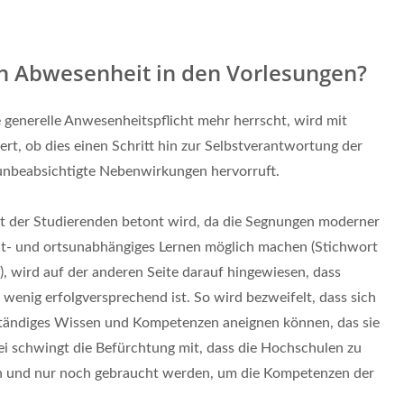
h Abwesenheit in den Vorlesungen?
e generelle Anwesenheitspflicht mehr herrscht, wird mit
rt, ob dies einen Schritt hin zur Selbstverantwortung der
 unbeabsichtigte Nebenwirkungen hervorruft.
it der Studierenden betont wird, da die Segnungen moderner
eit- und ortsunabhängiges Lernen möglich machen (Stichwort
wird auf der anderen Seite darauf hingewiesen, dass
enig erfolgversprechend ist. So wird bezweifelt, dass sich
ständiges Wissen und Kompetenzen aneignen können, das sie
i schwingt die Befürchtung mit, dass die Hochschulen zu
n und nur noch gebraucht werden, um die Kompetenzen der