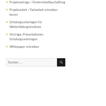
Projektanträge / Fördermittelbeschaffung
Projektarbeit / Facharbeit schreiben
lassen
Schulungsunterlagen für
Weiterbildungsinstitute
Vorträge, Präsentationen,
Schulungsunterlagen
Whitepaper schreiben
SUCHEN
Suchen
nach: