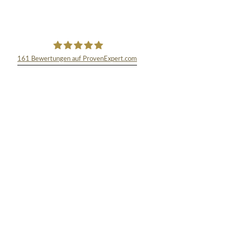
161
Bewertungen auf ProvenExpert.com
TEXT&WISSENSCHAFT