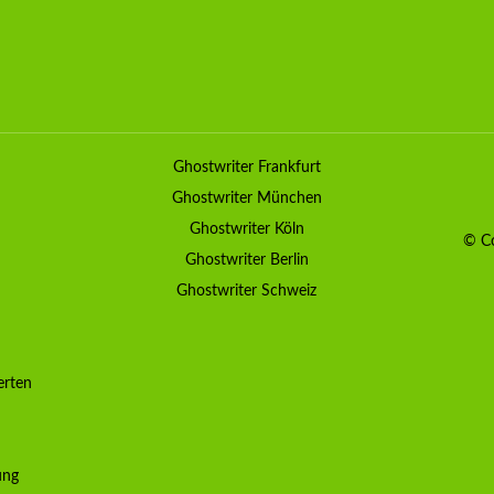
Ghostwriter Frankfurt
Ghostwriter München
Ghostwriter Köln
© Co
Ghostwriter Berlin
Ghostwriter Schweiz
erten
ung