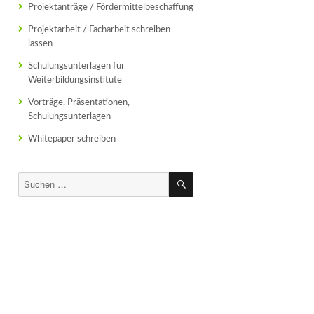
Projektanträge / Fördermittelbeschaffung
Projektarbeit / Facharbeit schreiben
lassen
Schulungsunterlagen für
Weiterbildungsinstitute
Vorträge, Präsentationen,
Schulungsunterlagen
Whitepaper schreiben
SUCHEN
Suchen
nach: