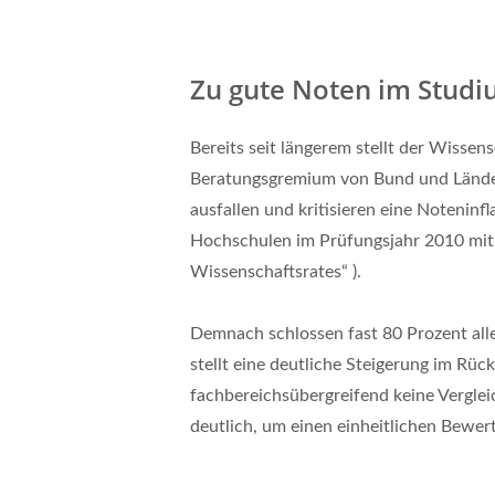
Zu gute Noten im Stud
Bereits seit längerem stellt der Wissens
Beratungsgremium von Bund und Ländern
ausfallen und kritisieren eine Noteninf
Hochschulen im Prüfungsjahr 2010 mit
Wissenschaftsrates“ ).
Demnach schlossen fast 80 Prozent alle
stellt eine deutliche Steigerung im Rüc
fachbereichsübergreifend keine Verglei
deutlich, um einen einheitlichen Bewe