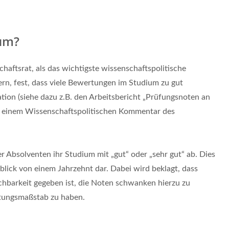
ium?
chaftsrat, als das wichtigste wissenschaftspolitische
, fest, dass viele Bewertungen im Studium zu gut
lation (siehe dazu z.B. den Arbeitsbericht „Prüfungsnoten an
 einem Wissenschaftspolitischen Kommentar des
r Absolventen ihr Studium mit „gut“ oder „sehr gut“ ab. Dies
kblick von einem Jahrzehnt dar. Dabei wird beklagt, dass
chbarkeit gegeben ist, die Noten schwanken hierzu zu
rtungsmaßstab zu haben.