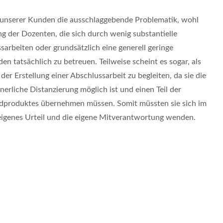
le unserer Kunden die ausschlaggebende Problematik, wohl
g der Dozenten, die sich durch wenig substantielle
arbeiten oder grundsätzlich eine generell geringe
en tatsächlich zu betreuen. Teilweise scheint es sogar, als
er Erstellung einer Abschlussarbeit zu begleiten, da sie die
erliche Distanzierung möglich ist und einen Teil der
ndproduktes übernehmen müssen. Somit müssten sie sich im
r eigenes Urteil und die eigene Mitverantwortung wenden.