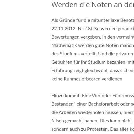
Werden die Noten an de
Als Gründe für die mitunter laxe Beno
22.11.2012, Nr. 48). So werden gerade 
Bewertungen vergeben, in den vermeint
Mathematik werden gute Noten manchm
des Studiums verteilt. Und die privat
Gebühren für ihr Studium bezahlen, mi
Erfahrung zeigt gleichwohl, dass sich v
keine Ruhmeslorbeeren verdienen
Hinzu kommt: Eine Vier oder Fünf muss g
Bestanden“ einer Bachelorarbeit oder s
die Arbeiten wiederholen müssen, hier
falsch gemacht haben. Dies kann nicht 
sondern auch zu Protesten. Das alles k