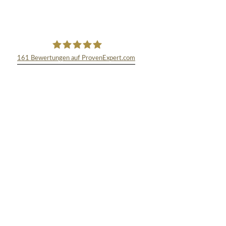
161
Bewertungen auf ProvenExpert.com
TEXT&WISSENSCHAFT