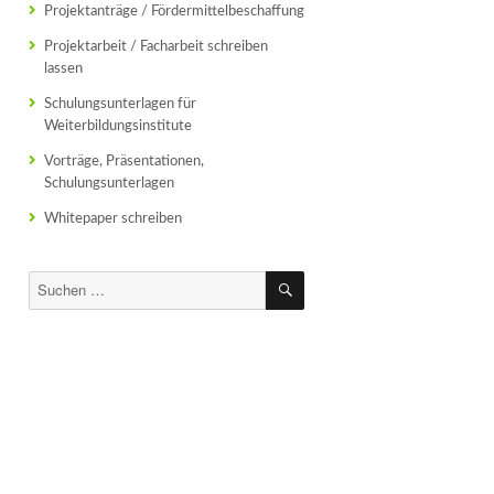
Projektanträge / Fördermittelbeschaffung
Projektarbeit / Facharbeit schreiben
lassen
Schulungsunterlagen für
Weiterbildungsinstitute
Vorträge, Präsentationen,
Schulungsunterlagen
Whitepaper schreiben
SUCHEN
Suchen
nach: