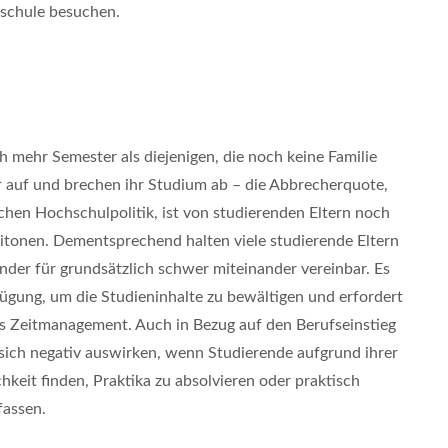
hschule besuchen.
h mehr Semester als diejenigen, die noch keine Familie
r auf und brechen ihr Studium ab – die Abbrecherquote,
hen Hochschulpolitik, ist von studierenden Eltern noch
itonen. Dementsprechend halten viele studierende Eltern
nder für grundsätzlich schwer miteinander vereinbar. Es
fügung, um die Studieninhalte zu bewältigen und erfordert
es Zeitmanagement. Auch in Bezug auf den Berufseinstieg
sich negativ auswirken, wenn Studierende aufgrund ihrer
hkeit finden, Praktika zu absolvieren oder praktisch
fassen.