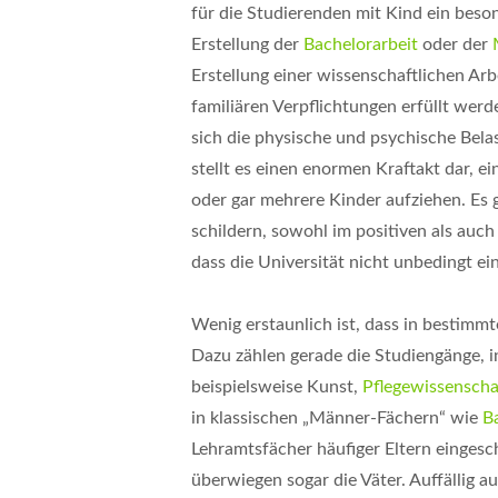
für die Studierenden mit Kind ein beso
Erstellung der
Bachelorarbeit
oder der
Erstellung einer wissenschaftlichen Ar
familiären Verpflichtungen erfüllt wer
sich die physische und psychische Belas
stellt es einen enormen Kraftakt dar, e
oder gar mehrere Kinder aufziehen. Es g
schildern, sowohl im positiven als auch
dass die Universität nicht unbedingt ein
Wenig erstaunlich ist, dass in bestimm
Dazu zählen gerade die Studiengänge, in
beispielsweise Kunst,
Pflegewissenscha
in klassischen „Männer-Fächern“ wie
B
Lehramtsfächer häufiger Eltern eingesch
überwiegen sogar die Väter. Auffällig a