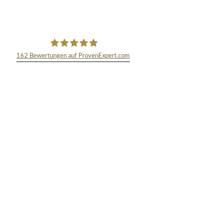
162
Bewertungen auf ProvenExpert.com
TEXT&WISSENSCHAFT