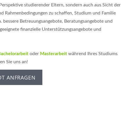
 Perspektive studierender Eltern, sondern auch aus Sicht der
und Rahmenbedingungen zu schaffen, Studium und Familie
.a. bessere Betreuungsangebote, Beratungsangebote und
 geeignete finanzielle Unterstützungsangebote und
achelorarbeit
oder
Masterarbeit
während Ihres Studiums
en Sie uns an!
OT ANFRAGEN