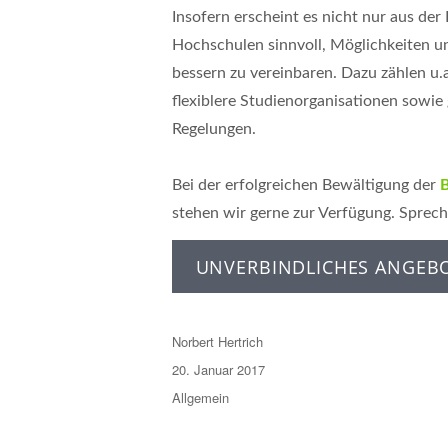
Insofern erscheint es nicht nur aus der
Hochschulen sinnvoll, Möglichkeiten 
bessern zu vereinbaren. Dazu zählen u
flexiblere Studienorganisationen sowie
Regelungen.
Bei der erfolgreichen Bewältigung der
B
stehen wir gerne zur Verfügung. Sprech
UNVERBINDLICHES ANGEB
Autor
Norbert Hertrich
Veröffentlicht
20. Januar 2017
am
Kategorien
Allgemein