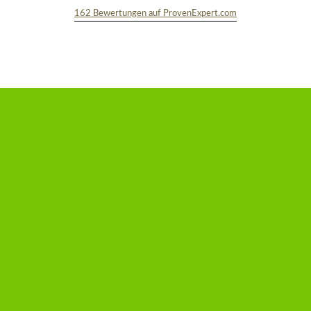
162
Bewertungen auf ProvenExpert.com
TEXT&WISSENSCHAFT