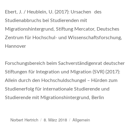
Ebert, J. / Heublein, U. (2017): Ursachen des
Studienabbruchs bei Studierenden mit
Migrationshintergrund, Stiftung Mercator, Deutsches
Zentrum für Hochschul- und Wissenschaftsforschung,
Hannover
Forschungsbereich beim Sachverständigenrat deutscher
Stiftungen für Integration und Migration (SVR) (2017):
Allein durch den Hochschuldschungel – Hürden zum
Studienerfolg für internationale Studierende und
Studierende mit Migrationshintergrund, Berlin
Autor
Norbert Hertrich
Veröffentlicht
8. März 2018
Kategorien
Allgemein
am