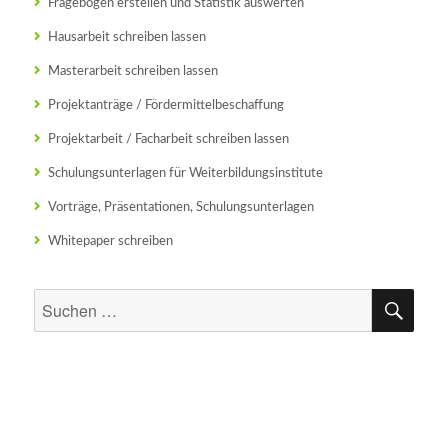
Fragebogen erstellen und Statistik auswerten
Hausarbeit schreiben lassen
Masterarbeit schreiben lassen
Projektanträge / Fördermittelbeschaffung
Projektarbeit / Facharbeit schreiben lassen
Schulungsunterlagen für Weiterbildungsinstitute
Vorträge, Präsentationen, Schulungsunterlagen
Whitepaper schreiben
SU
Suchen
nach: