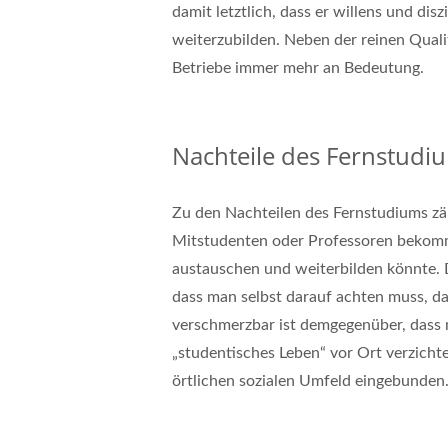
damit letztlich, dass er willens und diszi
weiterzubilden. Neben der reinen Quali
Betriebe immer mehr an Bedeutung.
Nachteile des Fernstudi
Zu den Nachteilen des Fernstudiums zäh
Mitstudenten oder Professoren bekomm
austauschen und weiterbilden könnte. 
dass man selbst darauf achten muss, d
verschmerzbar ist demgegenüber, dass
„studentisches Leben“ vor Ort verzicht
örtlichen sozialen Umfeld eingebunden