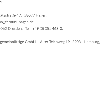
d:
tätsstraße 47, 58097 Hagen,
nfo@fernuni-hagen.de
062 Dresden, Tel.: +49 (0) 351 463-0,
 gemeinnützige GmbH, Alter Teichweg 19 22081 Hamburg,