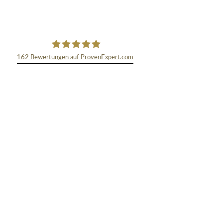
162
Bewertungen auf ProvenExpert.com
TEXT&WISSENSCHAFT