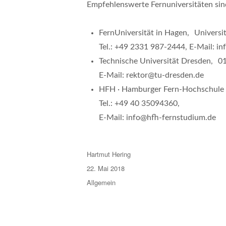
Empfehlenswerte Fernuniversitäten sin
FernUniversität in Hagen
, Universi
Tel.: +49 2331 987-2444, E-Mail: i
Technische Universität Dresden
, 01
E-Mail: rektor@tu-dresden.de
HFH
· Hamburger Fern-Hochschule
Tel.: +49 40 35094360,
E-Mail: info@hfh-fernstudium.de
Autor
Hartmut Hering
Veröffentlicht
22. Mai 2018
am
Kategorien
Allgemein