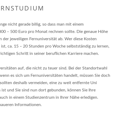
ERNSTUDIUM
nge nicht gerade billig, so dass man mit einem
 300 – 500 Euro pro Monat rechnen sollte. Die genaue Höhe
n der jeweiligen Fernuniversität ab. Wer diese Kosten
 ist, ca. 15 – 20 Stunden pro Woche selbstständig zu lernen,
chtigen Schritt in seiner beruflichen Karriere machen.
rsitäten auf, die nicht zu teuer sind. Bei der Standortwahl
 wenn es sich um Fernuniversitäten handelt, müssen Sie doch
sollten deshalb vermeiden, eine zu weit entfernte Uni
 ist und Sie sind nun dort gebunden, können Sie Ihre
auch in einem Studienzentrum in Ihrer Nähe erledigen.
enaueren Informationen.