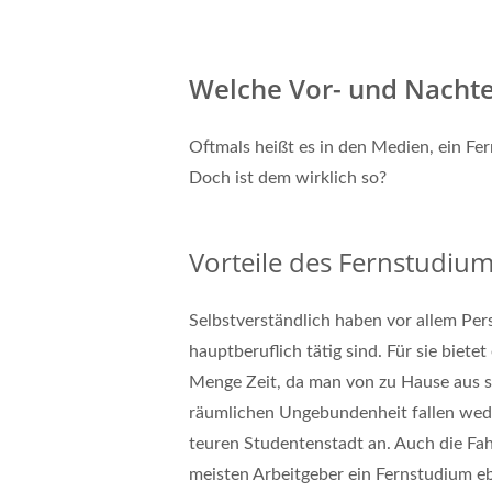
Welche Vor- und Nachte
Oftmals heißt es in den Medien, ein Fe
Doch ist dem wirklich so?
Vorteile des Fernstudiu
Selbstverständlich haben vor allem Per
hauptberuflich tätig sind. Für sie biete
Menge Zeit, da man von zu Hause aus stu
räumlichen Ungebundenheit fallen wed
teuren Studentenstadt an. Auch die Fa
meisten Arbeitgeber ein Fernstudium e