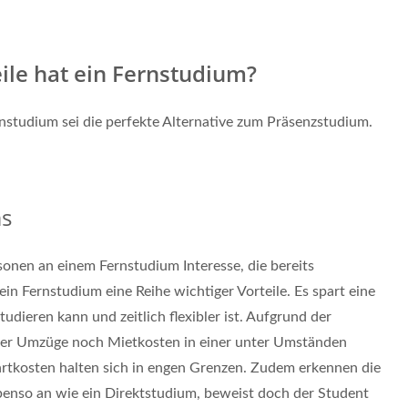
ile hat ein Fernstudium?
rnstudium sei die perfekte Alternative zum Präsenzstudium.
ms
sonen an einem Fernstudium Interesse, die bereits
t ein Fernstudium eine Reihe wichtiger Vorteile. Es spart eine
dieren kann und zeitlich flexibler ist. Aufgrund der
er Umzüge noch Mietkosten in einer unter Umständen
hrtkosten halten sich in engen Grenzen. Zudem erkennen die
benso an wie ein Direktstudium, beweist doch der Student