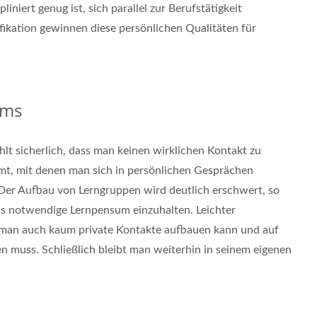
pliniert genug ist, sich parallel zur Berufstätigkeit
fikation gewinnen diese persönlichen Qualitäten für
ums
lt sicherlich, dass man keinen wirklichen Kontakt zu
t, mit denen man sich in persönlichen Gesprächen
Der Aufbau von Lerngruppen wird deutlich erschwert, so
as notwendige Lernpensum einzuhalten. Leichter
 man auch kaum private Kontakte aufbauen kann und auf
en muss. Schließlich bleibt man weiterhin in seinem eigenen
.