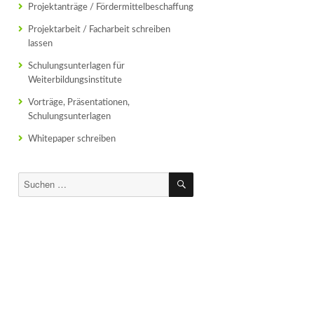
Projektanträge / Fördermittelbeschaffung
Projektarbeit / Facharbeit schreiben
lassen
Schulungsunterlagen für
Weiterbildungsinstitute
Vorträge, Präsentationen,
Schulungsunterlagen
Whitepaper schreiben
SUCHEN
Suchen
nach: