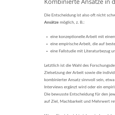
Kombinierte Ansätze in d
Die Entscheidung ist also oft nicht s
Ansätze
möglich, z. B.:
eine konzeptionelle Arbeit mit einem
eine empirische Arbeit, die auf be
eine Fallstudie mit Literaturbezug 
Letztlich ist die Wahl des Forschungsd
Zielsetzung der Arbeit sowie die indivi
kombinierter Ansatz sinnvoll sein, etw
Interviews ergänzt wird oder ein empiri
Die bewusste Entscheidung für den jewe
auf Ziel, Machbarkeit und Mehrwert ref