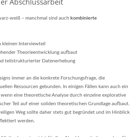
er Abschlussarbeit
chwarz-weiß – manchmal sind auch
kombinierte
 kleinen Interviewteil
stehender Theorieentwicklung aufbaut
und teilstrukturierter Datenerhebung
esigns immer an die konkrete Forschungsfrage, die
duellen Ressourcen gebunden. In einigen Fällen kann auch ein
a wenn eine theoretische Analyse durch einzelne explorative
scher Teil auf einer soliden theoretischen Grundlage aufbaut.
iligen Weg sollte daher stets gut begründet und im Hinblick
lektiert werden.