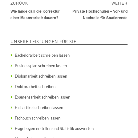
ZURÜCK
WEITER
Vorheriger
Wie lange darf die Korrektur
Nächster
Private Hochschulen – Vor- und
Beitrag:
einer Masterarbeit dauern?
Beitrag:
Nachteile für Studierende
UNSERE LEISTUNGEN FÜR SIE
Bachelorarbeit schreiben lassen
Businessplan schreiben lassen
Diplomarbeit schreiben lassen
Doktorarbeit schreiben
Examensarbeit schreiben lassen
Fachartikel schreiben lassen
Fachbuch schreiben lassen
Fragebogen erstellen und Statistik auswerten