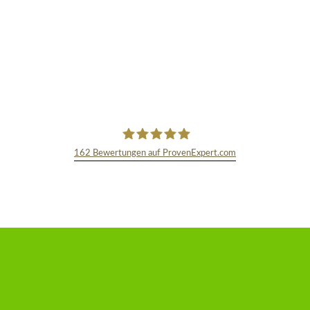
162
Bewertungen auf ProvenExpert.com
TEXT&WISSENSCHAFT