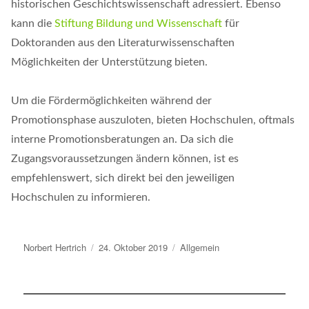
historischen Geschichtswissenschaft adressiert. Ebenso
kann die
Stiftung Bildung und Wissenschaft
für
Doktoranden aus den Literaturwissenschaften
Möglichkeiten der Unterstützung bieten.
Um die Fördermöglichkeiten während der
Promotionsphase auszuloten, bieten Hochschulen, oftmals
interne Promotionsberatungen an. Da sich die
Zugangsvoraussetzungen ändern können, ist es
empfehlenswert, sich direkt bei den jeweiligen
Hochschulen zu informieren.
Autor
Norbert Hertrich
Veröffentlicht
24. Oktober 2019
Kategorien
Allgemein
am
Beitragsnavigation