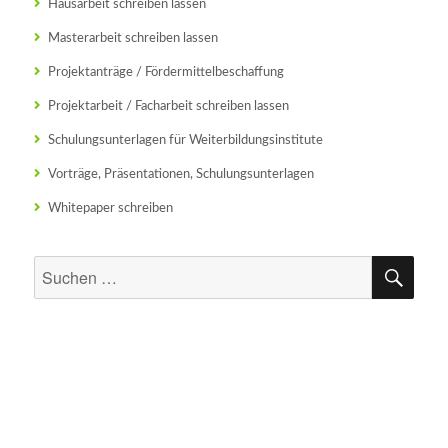
Hausarbeit schreiben lassen
Masterarbeit schreiben lassen
Projektanträge / Fördermittelbeschaffung
Projektarbeit / Facharbeit schreiben lassen
Schulungsunterlagen für Weiterbildungsinstitute
Vorträge, Präsentationen, Schulungsunterlagen
Whitepaper schreiben
SU
Suchen
nach: