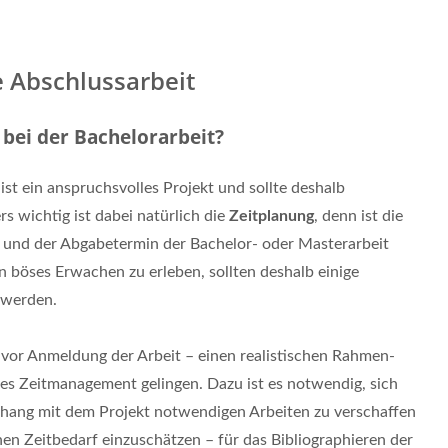
 Abschlussarbeit
bei der Bachelorarbeit?
ist ein anspruchsvolles Projekt und sollte deshalb
 wichtig ist dabei natürlich die
Zeitplanung
, denn ist die
r und der Abgabetermin der Bachelor- oder Masterarbeit
n böses Erwachen zu erleben, sollten deshalb einige
 werden.
 vor Anmeldung der Arbeit – einen realistischen Rahmen-
utes Zeitmanagement gelingen. Dazu ist es notwendig, sich
hang mit dem Projekt notwendigen Arbeiten zu verschaffen
hen Zeitbedarf einzuschätzen – für das Bibliographieren der