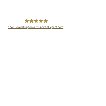
162
Bewertungen auf ProvenExpert.com
TEXT&WISSENSCHAFT