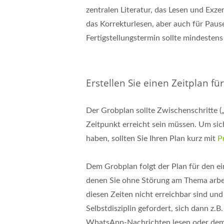
zentralen Literatur, das Lesen und Ex
das Korrekturlesen, aber auch für Paus
Fertigstellungstermin sollte mindeste
Erstellen Sie einen Zeitplan fü
Der Grobplan sollte Zwischenschritte (
Zeitpunkt erreicht sein müssen. Um sic
haben, sollten Sie Ihren Plan kurz mit
P
Dem Grobplan folgt der Plan für den ei
denen Sie ohne Störung am Thema arbeit
diesen Zeiten nicht erreichbar sind und
Selbstdisziplin gefordert, sich dann z.B
WhatsApp-Nachrichten lesen oder dem 