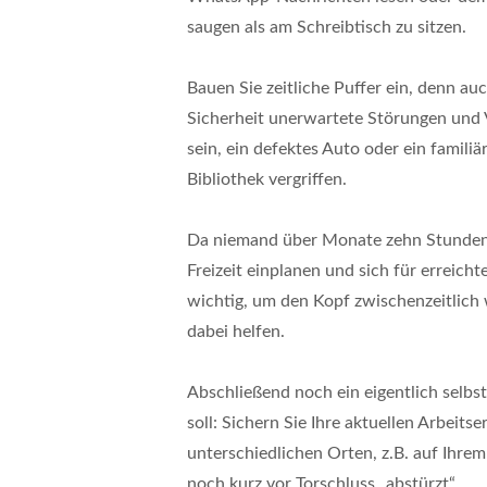
saugen als am Schreibtisch zu sitzen.
Bauen Sie zeitliche Puffer ein, denn auc
Sicherheit unerwartete Störungen und
sein, ein defektes Auto oder ein familiä
Bibliothek vergriffen.
Da niemand über Monate zehn Stunden a
Freizeit einplanen und sich für erreicht
wichtig, um den Kopf zwischenzeitlich
dabei helfen.
Abschließend noch ein eigentlich selbs
soll: Sichern Sie Ihre aktuellen Arbeits
unterschiedlichen Orten, z.B. auf Ihre
noch kurz vor Torschluss „abstürzt“.