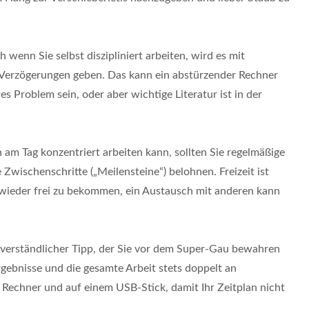
h wenn Sie selbst diszipliniert arbeiten, wird es mit
 Verzögerungen geben. Das kann ein abstürzender Rechner
res Problem sein, oder aber wichtige Literatur ist in der
m Tag konzentriert arbeiten kann, sollten Sie regelmäßige
e Zwischenschritte („Meilensteine“) belohnen. Freizeit ist
 wieder frei zu bekommen, ein Austausch mit anderen kann
tverständlicher Tipp, der Sie vor dem Super-Gau bewahren
ergebnisse und die gesamte Arbeit stets doppelt an
m Rechner und auf einem USB-Stick, damit Ihr Zeitplan nicht