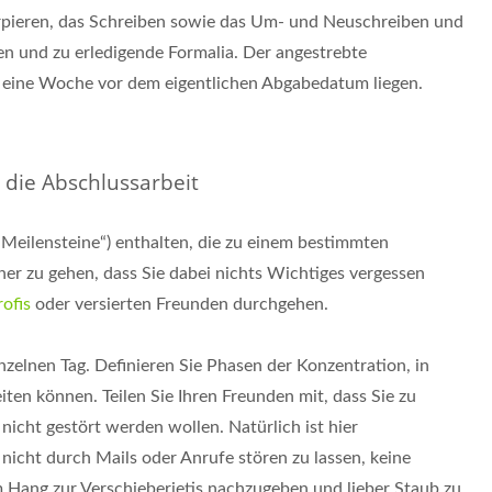
zerpieren, das Schreiben sowie das Um- und Neuschreiben und
en und zu erledigende Formalia. Der angestrebte
ns eine Woche vor dem eigentlichen Abgabedatum liegen.
r die Abschlussarbeit
„Meilensteine“) enthalten, die zu einem bestimmten
her zu gehen, dass Sie dabei nichts Wichtiges vergessen
rofis
oder versierten Freunden durchgehen.
nzelnen Tag. Definieren Sie Phasen der Konzentration, in
en können. Teilen Sie Ihren Freunden mit, dass Sie zu
 nicht gestört werden wollen. Natürlich ist hier
. nicht durch Mails oder Anrufe stören zu lassen, keine
Hang zur Verschieberietis nachzugeben und lieber Staub zu