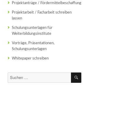
Projektanträge / Fördermittelbeschaffung
Projektarbeit / Facharbeit schreiben
lassen
Schulungsunterlagen für
Weiterbildungsinstitute
Vorträge, Präsentationen,
Schulungsunterlagen
Whitepaper schreiben
SUCHEN
Suchen
nach: