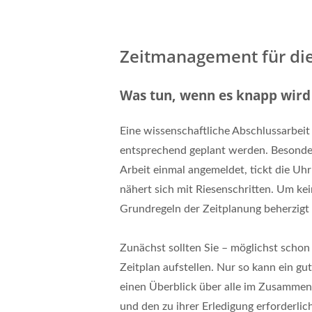
Zeitmanagement für die
Was tun, wenn es knapp wird 
Eine wissenschaftliche Abschlussarbeit 
entsprechend geplant werden. Besonders
Arbeit einmal angemeldet, tickt die Uh
nähert sich mit Riesenschritten. Um kei
Grundregeln der Zeitplanung beherzigt
Zunächst sollten Sie – möglichst schon
Zeitplan aufstellen. Nur so kann ein g
einen Überblick über alle im Zusammen
und den zu ihrer Erledigung erforderlic